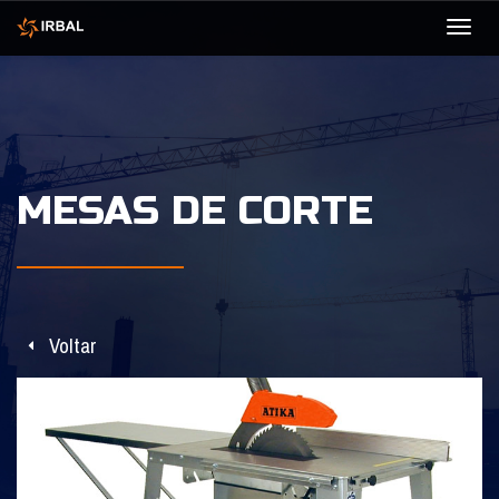
Tog
navi
MESAS DE CORTE
Voltar